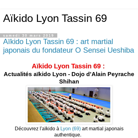
Aïkido Lyon Tassin 69
samedi 30 mars 2019
Aïkido Lyon Tassin 69 : art martial
japonais du fondateur O Sensei Ueshiba
Aïkido Lyon Tassin 69 :
Actualités aïkido Lyon - Dojo d'Alain Peyrache
Shihan
Découvrez l'aïkido à
Lyon (69)
art martial japonais
authentique.