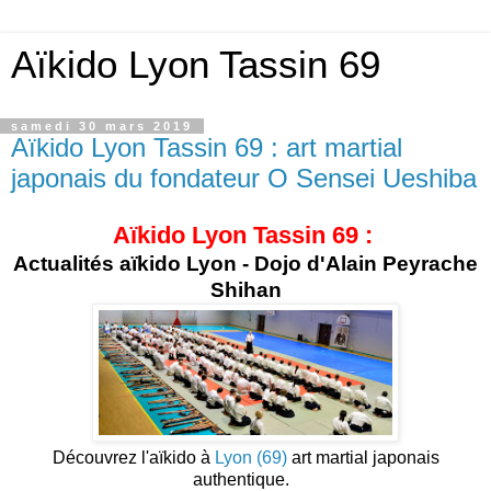
Aïkido Lyon Tassin 69
samedi 30 mars 2019
Aïkido Lyon Tassin 69 : art martial
japonais du fondateur O Sensei Ueshiba
Aïkido Lyon Tassin 69 :
Actualités aïkido Lyon - Dojo d'Alain Peyrache
Shihan
Découvrez l'aïkido à
Lyon (69)
art martial japonais
authentique.